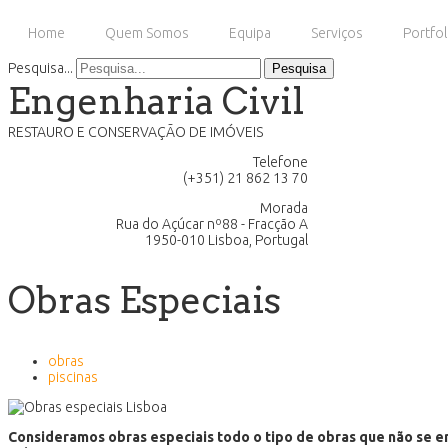
Home
Quem Somos
Equipa
Serviços
Portfol
Pesquisa...
Pesquisa
Engenharia Civil
RESTAURO E CONSERVAÇÃO DE IMÓVEIS
Telefone
(+351) 21 862 13 70
Morada
Rua do Açúcar nº88 - Fracção A
1950-010 Lisboa, Portugal
Obras Especiais
obras
piscinas
Consideramos obras especiais todo o tipo de obras que não se 