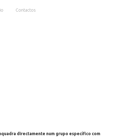
io
Contactos
enquadra directamente num grupo específico com