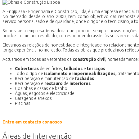
A Engiplaza - Engenharia e Construção, Lda, é uma empresa especiali
No mercado desde o ano 2000, tem como objectivo dar resposta à
serviço personalizado e de qualidade, onde o rigor e o tecnicismo, a to
Somos uma empresa inovadora que procura sempre novas opções r
produzir o melhor resultado, correspondendo assim às suas necessida
Elevamos as relações de honestidade e integridade no relacionamento
longa experiência no mercado. Todas as obras que produzimos reflecte
Actuamos em todas as vertentes da
construção civil
, nomeadamente:
Coberturas
de edifícios,
telhados
e
terraços
Todo o tipo de
isolamento e impermeabilizações,
tratamento
Recuperação e manutenção de
fachadas
Recuperação e
restauro
de
interiores
Cozinhas e casas de banho
Águas, esgotos e electricidade
Garagens e anexos
Piscinas
Entre em contacto connosco
Áreas de Intervenção