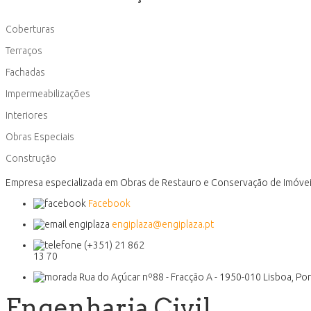
Coberturas
Terraços
Fachadas
Impermeabilizações
Interiores
Obras Especiais
Construção
Empresa especializada em Obras de Restauro e Conservação de Imóvei
Facebook
engiplaza@engiplaza.pt
(+351) 21 862
13 70
Rua do Açúcar nº88 - Fracção A - 1950-010 Lisboa, Por
Engenharia Civil