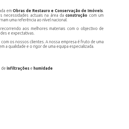
zada em
Obras de Restauro e Conservação de Imóveis
.
s necessidades actuais na área da
construção
com um
rnam uma referência ao nível nacional.
ecorrendo aos melhores materiais com o objectivo de
des e expectativas.
 com os nossos clientes. A nossa empresa é fruto de uma
m a qualidade e o rigor de uma equipa especializada.
 de
infiltrações
e
humidade