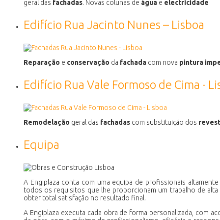
geral das
fachadas
. Novas colunas de
água
e
electricidade
Edifício Rua Jacinto Nunes – Lisboa
Reparação
e
conservação
da
fachada
com nova
pintura
impe
Edifício Rua Vale Formoso de Cima - L
Remodelação
geral das
fachadas
com substituição dos
reves
Equipa
A Engiplaza conta com uma equipa de profissionais altamente 
todos os requisitos que lhe proporcionam um trabalho de alta
obter total satisfação no resultado final.
A Engiplaza executa cada obra de forma personalizada, com 