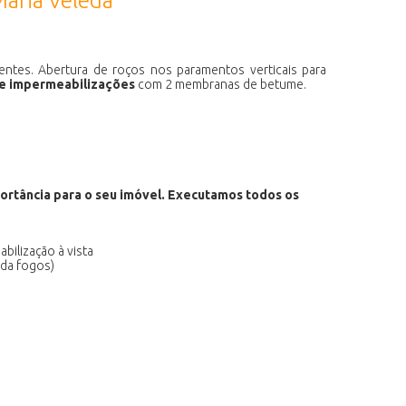
Maria Veleda
ntes. Abertura de roços nos paramentos verticais para
 e impermeabilizações
com 2 membranas de betume.
ortância para o seu imóvel. Executamos todos os
bilização à vista
rda fogos)