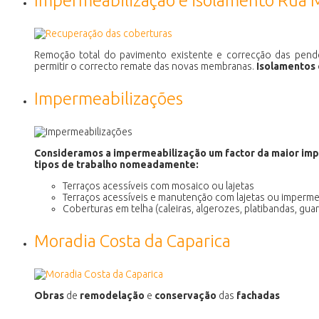
Impermeabilização e isolamento Rua 
Remoção total do pavimento existente e correcção das pende
permitir o correcto remate das novas membranas.
Isolamentos
Impermeabilizações
Consideramos a impermeabilização um factor da maior imp
tipos de trabalho nomeadamente:
Terraços acessíveis com mosaico ou lajetas
Terraços acessíveis e manutenção com lajetas ou impermea
Coberturas em telha (caleiras, algerozes, platibandas, gua
Moradia Costa da Caparica
Obras
de
remodelação
e
conservação
das
fachadas