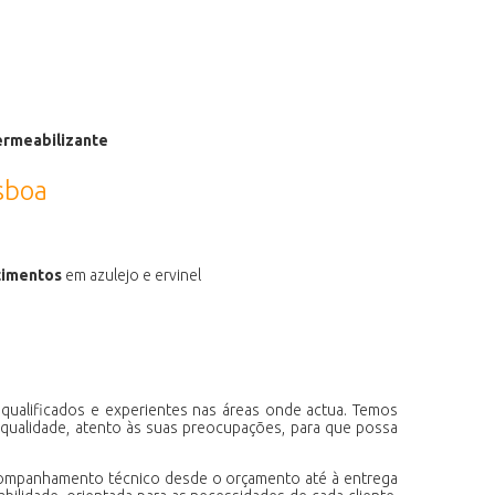
rmeabilizante
isboa
timentos
em azulejo e ervinel
qualificados e experientes nas áreas onde actua. Temos
 qualidade, atento às suas preocupações, para que possa
acompanhamento técnico desde o orçamento até à entrega