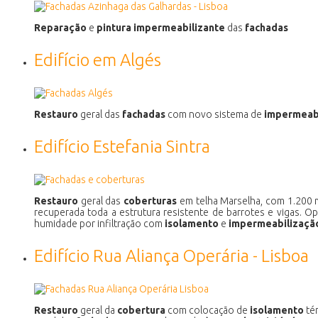
Reparação
e
pintura
impermeabilizante
das
fachadas
Edifício em Algés
Restauro
geral das
fachadas
com novo sistema de
impermeab
Edifício Estefania Sintra
Restauro
geral das
coberturas
em telha Marselha, com 1.200 m
recuperada toda a estrutura resistente de barrotes e vigas. 
humidade por infiltração com
isolamento
e
impermeabilizaçã
Edifício Rua Aliança Operária - Lisboa
Restauro
geral da
cobertura
com colocação de
isolamento
té