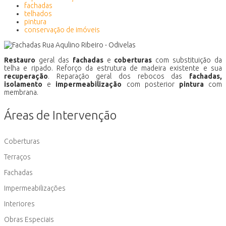
fachadas
telhados
pintura
conservação de imóveis
Restauro
geral das
fachadas
e
coberturas
com substituição da
telha e ripado. Reforço da estrutura de madeira existente e sua
recuperação
. Reparação geral dos rebocos das
fachadas,
isolamento
e
impermeabilização
com posterior
pintura
com
membrana.
Áreas de Intervenção
Coberturas
Terraços
Fachadas
Impermeabilizações
Interiores
Obras Especiais