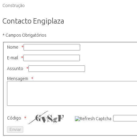
Construção
Contacto Engiplaza
* Campos Obrigatórios
Nome
E-mail
Assunto
Mensagem
Código